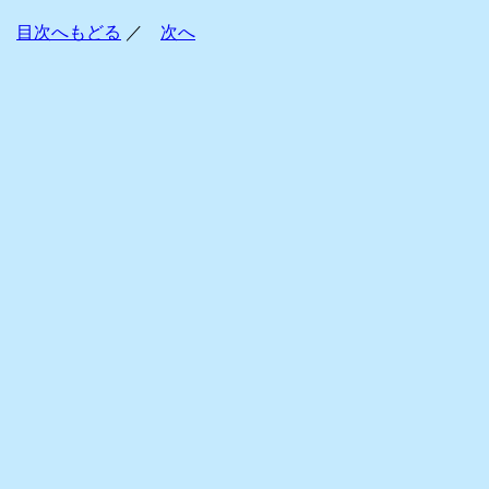
目次へもどる
／
次へ