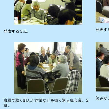
発表す
発表する３班。
笑みが
班員で取り組んだ作業などを振り返る班会議。２
班。