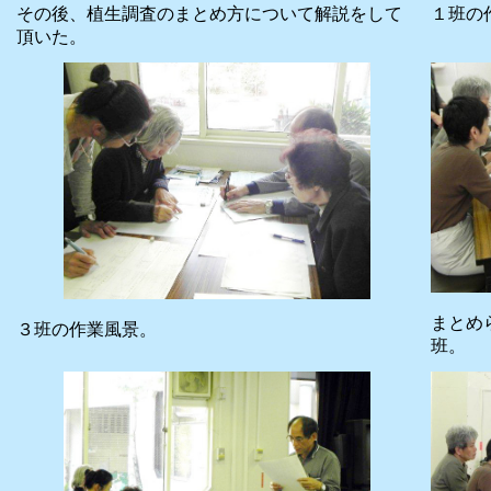
１班の
その後、植生調査のまとめ方について解説をして
頂いた。
まとめ
３班の作業風景。
班。