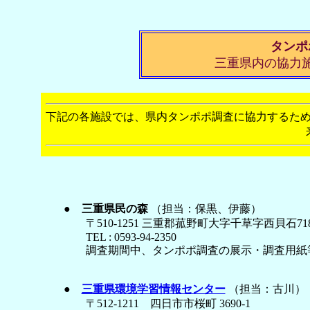
タンポ
三重県内の協力
下記の各施設では、県内タンポポ調査に協力するた
●
三重県民の森
（担当：保黒、伊藤）
〒510-1251 三重郡菰野町大字千草字西貝石718
TEL : 0593-94-2350
調査期間中、タンポポ調査の展示・調査用紙
●
三重県環境学習情報センター
（担当：古川）
〒512-1211 四日市市桜町 3690-1