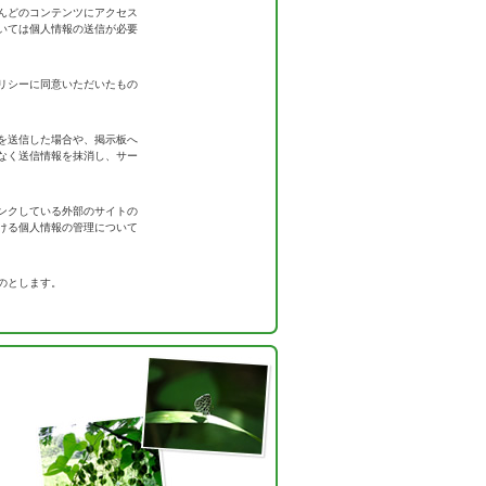
んどのコンテンツにアクセス
いては個人情報の送信が必要
リシーに同意いただいたもの
を送信した場合や、掲示板へ
なく送信情報を抹消し、サー
ンクしている外部のサイトの
ける個人情報の管理について
のとします。