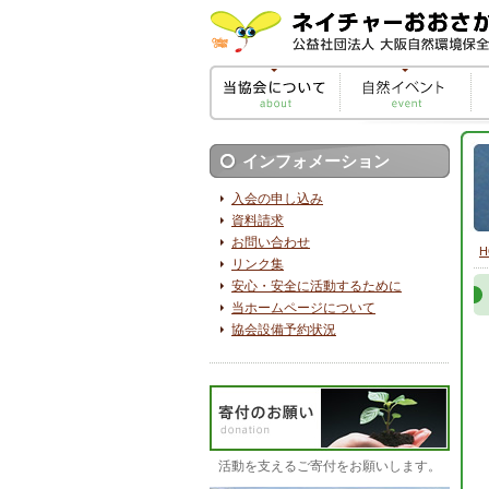
インフォメーション
入会の申し込み
資料請求
お問い合わせ
H
リンク集
安心・安全に活動するために
当ホームページについて
協会設備予約状況
活動を支えるご寄付をお願いします。