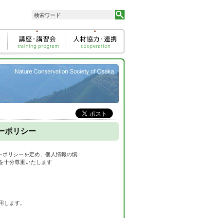
）
シーポリシー
ーポリシーを定め、個人情報の慎
を十分尊重いたします
用します。