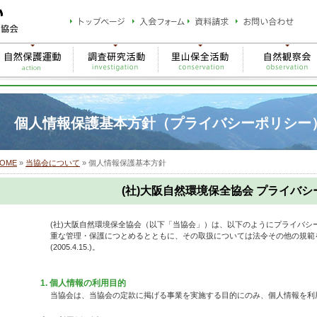
個人情報保護基本方針（プライバシーポリシー
OME
»
当協会について
»
個人情報保護基本方針
(社)大阪自然環境保全協会 プライバ
(社)大阪自然環境保全協会（以下「当協会」）は、以下のようにプライバシ
重な管理・保護につとめるとともに、その取扱については法令その他の規範
(2005.4.15.)。
1. 個人情報の利用目的
当協会は、当協会の定款に掲げる事業を実施する目的にのみ、個人情報を利