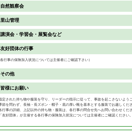
自然観察会
里山管理
講演会・学習会・展覧会など
友好団体の行事
各行事の保険加入状況については主催者にご確認下さい）
その他
皆様にお願い
指定された持ち物や服装を守り、リーダーの指示に従って、事故を起こさないよう
季節を問わず、長袖・長ズボン・帽子・底の厚い靴を基本とする服装でお越しくだ
各行事の詳細、上記以外の持ち物・服装は、各行事の問合せ先へお問い合わせくだ
「友好団体」が主催する各行事の保険加入状況については主催者にご確認ください