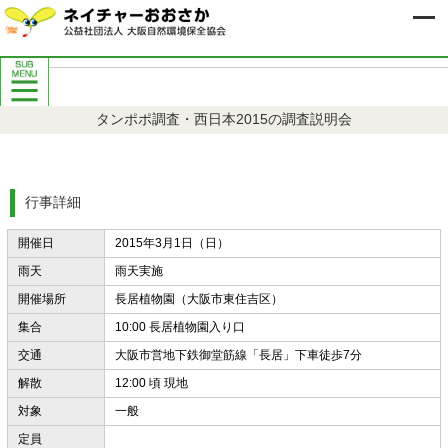
自然保護イベント案内
タンポポ調査・西日本2015の調査説明会
8月自然保護イベント案内
9月自然保護イベント案内
過去の自然保護イベント案内
行事詳細
開催日
2015年3月1日（日）
雨天
雨天実施
開催場所
長居植物園（大阪市東住吉区）
集合
10:00 長居植物園入り口
交通
大阪市営地下鉄御堂筋線「長居」下車徒歩7分
解散
12:00 頃 現地
対象
一般
定員