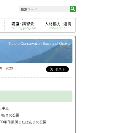
 2023
天中止
:00あまの公園
2:00頃作業所またはあまの公園