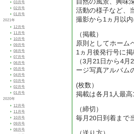
自然の風景、興味
03月号
02月号
活動の様子など、
01月号
撮影から1ヵ月以
2021年
12月号
（掲載）
11月号
10月号
原則としてホーム
09月号
1ヵ月後発行号に
08月号
07月号
（3月21日から4
06月号
ージ写真アルバム
05月号
04月号
03月号
(枚数）
02月号
掲載は各月1人最高
01月号
2020年
12月号
（締切）
11月号
毎月20日到着ま
10月号
09月号
08月号
（送り方）