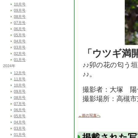
10月号
09月号
08月号
07月号
06月号
05月号
04月号
03月号
「ウツギ満
02月号
01月号
♪♪卯の花の匂う
2024年
♪♪。
12月号
11月号
10月号
撮影者：大塚 陽
09月号
撮影場所：高槻市芝谷の
08月号
07月号
06月号
←前の写真へ
05月号
04月号
03月号
01月号
掲載された写