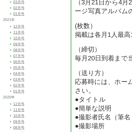
（3月21日から4
03月号
02月号
ージ写真アルバム
01月号
2021年
(枚数）
12月号
11月号
掲載は各月1人最高
10月号
09月号
（締切）
08月号
07月号
毎月20日到着ま
06月号
05月号
（送り方）
04月号
03月号
応募時には、ホー
02月号
さい。
01月号
2020年
●タイトル
12月号
●簡単な説明
11月号
●撮影者氏名（筆
10月号
09月号
●撮影場所
08月号