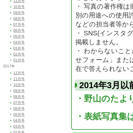
11月号
・ 写真の著作権
10月号
09月号
別の用途への使用
08月号
などの担当者等か
07月号
06月号
・ SNS(インス
05月号
掲載しません。
04月号
03月号
・ わからないこ
02月号
せフォーム」また
01月号
2017年
在で答えられない
12月号
11月号
2014年3月
10月号
09月号
・野山のたよ
08月号
07月号
06月号
・表紙写真集
05月号
04月号
03月号
02月号