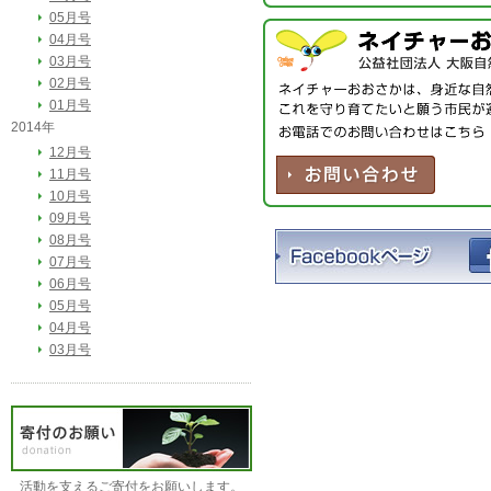
05月号
04月号
03月号
02月号
01月号
2014年
12月号
11月号
10月号
09月号
08月号
07月号
06月号
05月号
04月号
03月号
活動を支えるご寄付をお願いします。