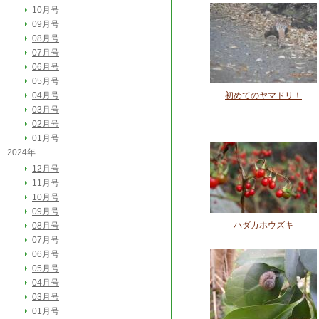
10月号
09月号
08月号
07月号
06月号
05月号
04月号
初めてのヤマドリ！
03月号
02月号
01月号
2024年
12月号
11月号
10月号
09月号
ハダカホウズキ
08月号
07月号
06月号
05月号
04月号
03月号
01月号