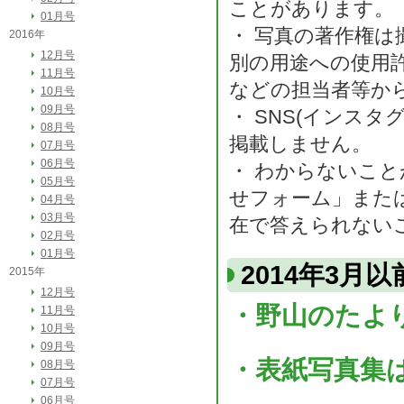
ことがあります。
01月号
・ 写真の著作権
2016年
12月号
別の用途への使用
11月号
などの担当者等か
10月号
09月号
・ SNS(インス
08月号
掲載しません。
07月号
06月号
・ わからないこ
05月号
せフォーム」また
04月号
03月号
在で答えられない
02月号
01月号
2014年3月
2015年
12月号
・野山のたよ
11月号
10月号
09月号
・表紙写真集
08月号
07月号
06月号