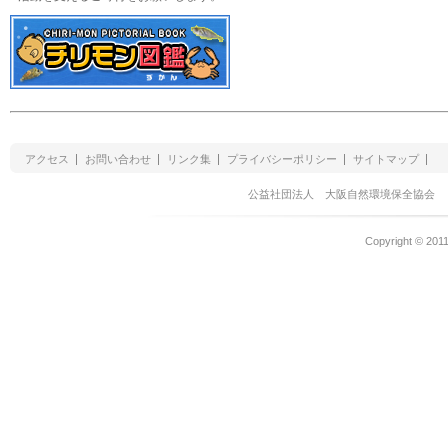
アクセス
お問い合わせ
リンク集
プライバシーポリシー
サイトマップ
公益社団法人 大阪自然環境保全協会 530
Copyright © 2011