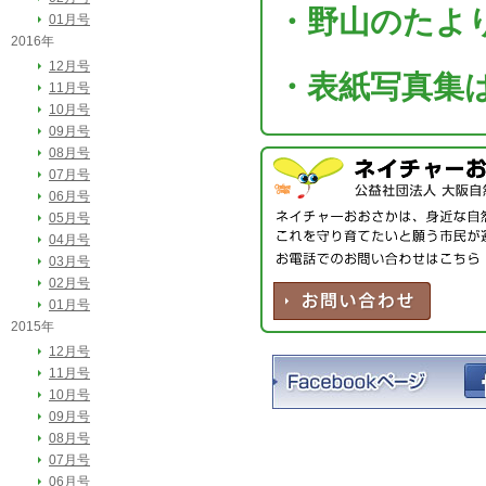
・野山のたよ
01月号
2016年
12月号
・表紙写真集
11月号
10月号
09月号
08月号
07月号
06月号
05月号
04月号
03月号
02月号
01月号
2015年
12月号
11月号
10月号
09月号
08月号
07月号
06月号