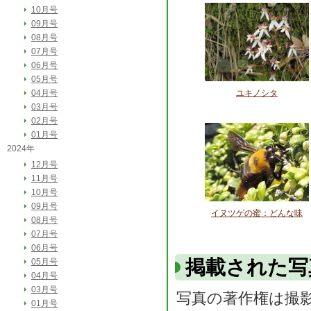
10月号
09月号
08月号
07月号
06月号
05月号
04月号
ユキノシタ
03月号
02月号
01月号
2024年
12月号
11月号
10月号
09月号
イヌツゲの蜜：どんな味
08月号
07月号
06月号
掲載された写
05月号
04月号
03月号
写真の著作権は撮
01月号