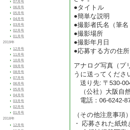
07月号
●タイトル
06月号
05月号
●簡単な説明
04月号
●撮影者氏名（筆
03月号
02月号
●撮影場所
01月号
●撮影年月日
2019年
12月号
●応募する方の住
11月号
10月号
アナログ写真（プ
09月号
08月号
うに送ってくださ
07月号
送り先: 〒530-0
06月号
05月号
（公社）大阪自然
04月号
電話：06-6242-87
03月号
02月号
01月号
（その他注意事項
2018年
・ 応募された紙
12月号