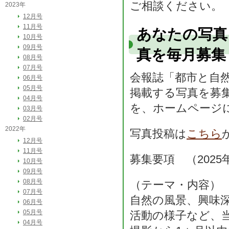
ご相談ください。
2023年
12月号
11月号
あなたの写真
10月号
09月号
真を毎月募集
08月号
07月号
会報誌「都市と自然
06月号
05月号
掲載する写真を募
04月号
を、ホームページ
03月号
02月号
2022年
写真投稿は
こちら
12月号
11月号
募集要項 （2025
10月号
09月号
08月号
（テーマ・内容）
07月号
自然の風景、興味
06月号
05月号
活動の様子など、
04月号