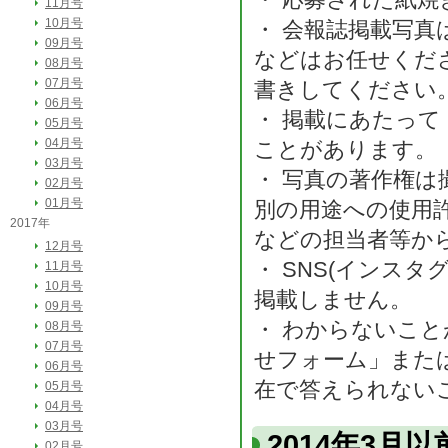
11月号
10月号
・ 会報誌掲載写
09月号
などはお任せくだ
08月号
07月号
書きしてください
06月号
・ 掲載にあたっ
05月号
04月号
ことがあります。
03月号
・ 写真の著作権
02月号
01月号
別の用途への使用
2017年
などの担当者等か
12月号
・ SNS(インス
11月号
10月号
掲載しません。
09月号
・ わからないこ
08月号
07月号
せフォーム」また
06月号
在で答えられない
05月号
04月号
03月号
2014年3月
02月号