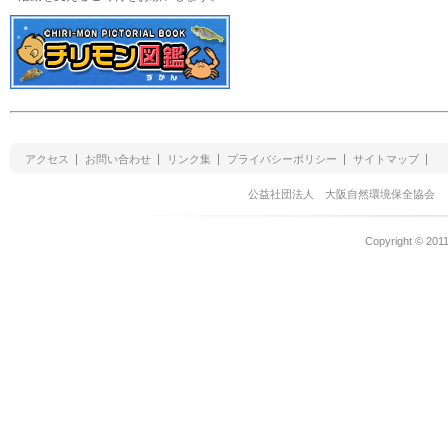
アクセス
お問い合わせ
リンク集
プライバシーポリシー
サイトマップ
公益社団法人 大阪自然環境保全協会 530
Copyright © 2011