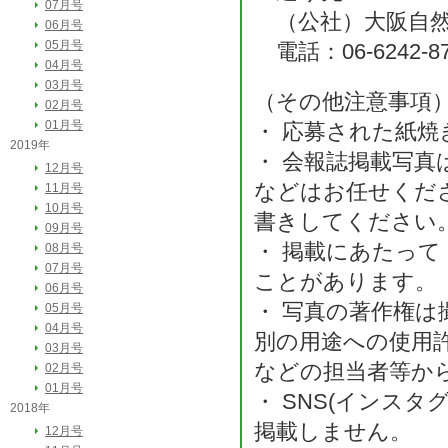
07月号
（公社）大阪自然
06月号
05月号
電話：06-6242-87
04月号
03月号
（その他注意事項
02月号
01月号
・ 応募された紙
2019年
・ 会報誌掲載写
12月号
などはお任せくだ
11月号
10月号
書きしてください
09月号
・ 掲載にあたっ
08月号
07月号
ことがあります。
06月号
・ 写真の著作権
05月号
04月号
別の用途への使用
03月号
などの担当者等か
02月号
01月号
・ SNS(インス
2018年
掲載しません。
12月号