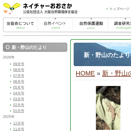
新・野山のたより
新・野山のたより 
2026年
09月号
08月号
HOME
»
新・野山
07月号
06月号
05月号
04月号
03月号
02月号
01月号
2025年
12月号
11月号