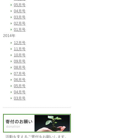
05月号
04月号
03月号
02月号
01月号
2014年
12月号
11月号
10月号
09月号
08月号
07月号
06月号
05月号
04月号
03月号
活動を支えるご寄付をお願いします。