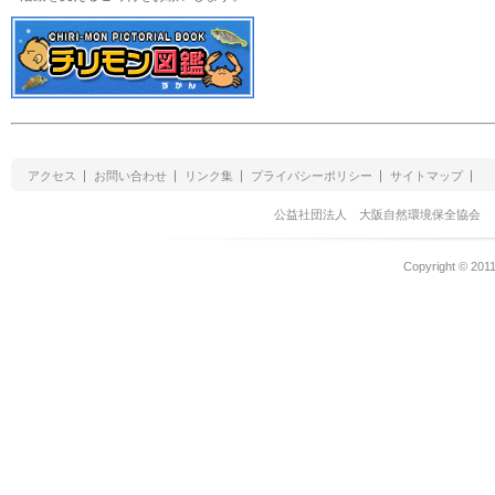
アクセス
お問い合わせ
リンク集
プライバシーポリシー
サイトマップ
公益社団法人 大阪自然環境保全協会 530
Copyright © 2011