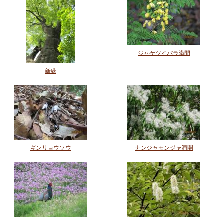
ジャケツイバラ満開
新緑
ギンリョウソウ
ナンジャモンジャ満開