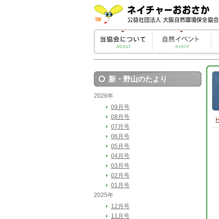
新・野山のたより
2026年
09月号
08月号
07月号
06月号
05月号
04月号
03月号
02月号
01月号
2025年
12月号
11月号