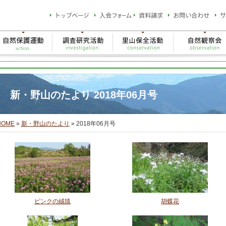
新・野山のたより 2018年06月号
HOME
»
新・野山のたより
» 2018年06月号
ピンクの絨毯
胡蝶花