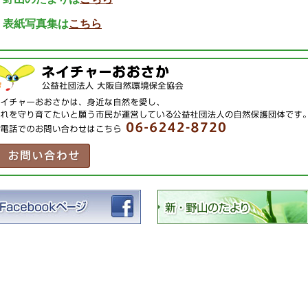
・表紙写真集は
こちら