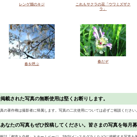
レンゲ畑のキジ
これもサクラの花「ウワミズザク
ラ」
春だぞ
春を呼ぶ
掲載された写真の無断使用は堅くお断りします。
真の著作権は撮影者に帰属します。写真の二次使用については必ずご相談ください
あなたの写真もぜひ投稿してください。皆さまの写真を毎月
報誌「都市と自然」とホームページ、SNS(インスタグラムなど)に掲載する写真を