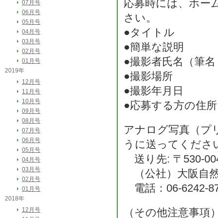
応募時には、ホー
07月号
06月号
さい。
05月号
●タイトル
04月号
03月号
●簡単な説明
02月号
●撮影者氏名（筆
01月号
2019年
●撮影場所
12月号
●撮影年月日
11月号
10月号
●応募する方の住
09月号
08月号
アナログ写真（プ
07月号
06月号
うに送ってくださ
05月号
送り先: 〒530-0
04月号
03月号
（公社）大阪自然
02月号
電話：06-6242-87
01月号
2018年
12月号
（その他注意事項