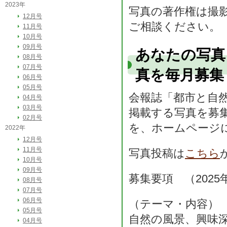
2023年
写真の著作権は撮
12月号
ご相談ください。
11月号
10月号
09月号
あなたの写真
08月号
07月号
真を毎月募集
06月号
05月号
会報誌「都市と自然
04月号
03月号
掲載する写真を募
02月号
を、ホームページ
2022年
12月号
11月号
写真投稿は
こちら
10月号
09月号
募集要項 （2025
08月号
07月号
06月号
（テーマ・内容）
05月号
自然の風景、興味
04月号