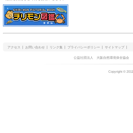
アクセス
お問い合わせ
リンク集
プライバシーポリシー
サイトマップ
公益社団法人 大阪自然環境保全協会 530
Copyright © 2011