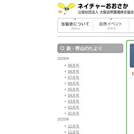
新・野山のたより
2026年
09月号
08月号
07月号
06月号
05月号
04月号
03月号
02月号
01月号
2025年
12月号
11月号