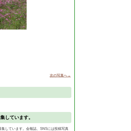
次の写真へ→
。
募集しています。
募集しています。会報誌、SNSには投稿写真