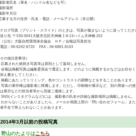
撮影者氏名（筆名・ハンドル名なども可）
撮影場所
撮影年月日
応募する方の住所・氏名・電話・メールアドレス（非公開）
ナログ写真（プリント・スライド）のときは、写真が傷まないように送ってくださ
り先: 〒530-0041大阪市北区天神橋 1-9-13ハイム天神橋 202
（公社）大阪自然環境保全協会 ＨＰ／会報誌写真担当
話：06-6242-8720 FAX：06-6881-8103
その他注意事項）
 応募された紙焼き写真等は原則として返却しません。
 会報誌掲載写真は編集委員会で選定します。どのように掲載するかなどはお任せ
添え書きしてください。
 掲載にあたってトリミング、色やコントラストの調整などをすることがあります。
 写真の著作権は撮影者に帰属します。ただし、印刷物や展示など、別の用途への
は展示などの担当者等から別途ご連絡します。
 SNS(インスタグラムなど)には、撮影者の氏名や詳細な撮影場所は掲載しません。
 わからないことがありましたら、メールか画面上部の「問い合わせフォーム」また
者不在で答えられないことがあります。
2014年3月以前の投稿写真
・野山のたよりは
こちら