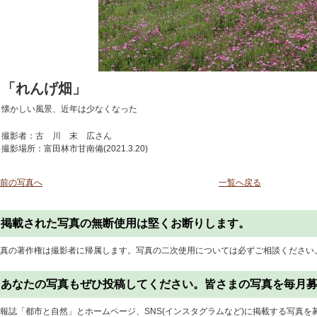
「れんげ畑」
懐かしい風景、近年は少なくなった
撮影者：古 川 末 広さん
撮影場所：富田林市甘南備(2021.3.20)
前の写真へ
一覧へ戻る
掲載された写真の無断使用は堅くお断りします。
真の著作権は撮影者に帰属します。写真の二次使用については必ずご相談ください
あなたの写真もぜひ投稿してください。皆さまの写真を毎月
報誌「都市と自然」とホームページ、SNS(インスタグラムなど)に掲載する写真を