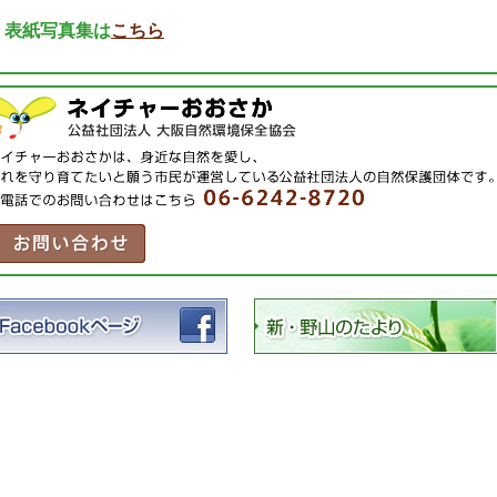
・表紙写真集は
こちら