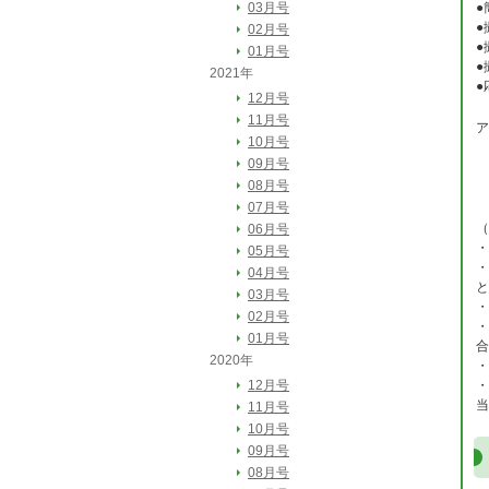
03月号
●
●
02月号
●
01月号
●
2021年
●
12月号
11月号
ア
10月号
送
09月号
08月号
電
07月号
（
06月号
・
05月号
・
04月号
と
03月号
・
02月号
・
01月号
合
2020年
・
12月号
・
当
11月号
10月号
09月号
08月号