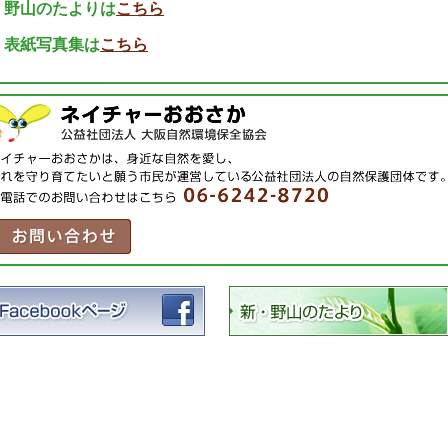
・野山のたよりは
こちら
・表紙写真集は
こちら