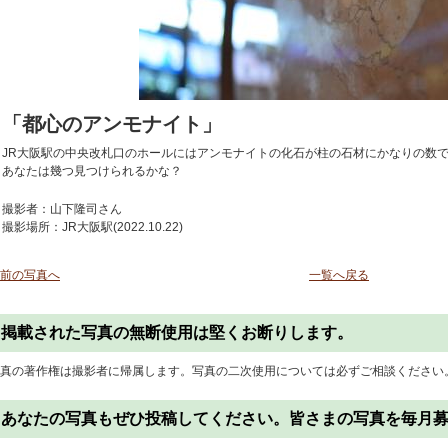
「都心のアンモナイト」
JR大阪駅の中央改札口のホールにはアンモナイトの化石が柱の石材にかなりの数
あなたは幾つ見つけられるかな？
撮影者：山下隆司さん
撮影場所：JR大阪駅(2022.10.22)
前の写真へ
一覧へ戻る
掲載された写真の無断使用は堅くお断りします。
真の著作権は撮影者に帰属します。写真の二次使用については必ずご相談ください
あなたの写真もぜひ投稿してください。皆さまの写真を毎月