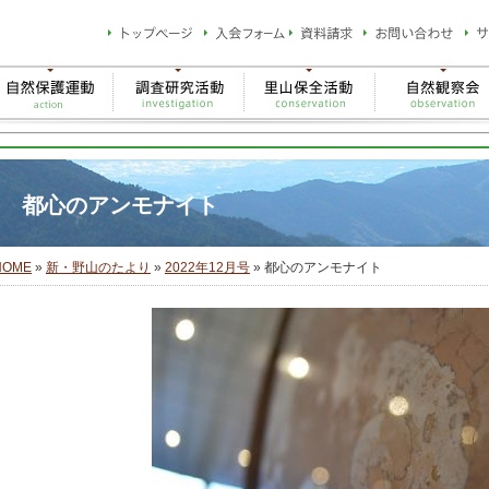
都心のアンモナイト
HOME
»
新・野山のたより
»
2022年12月号
» 都心のアンモナイト