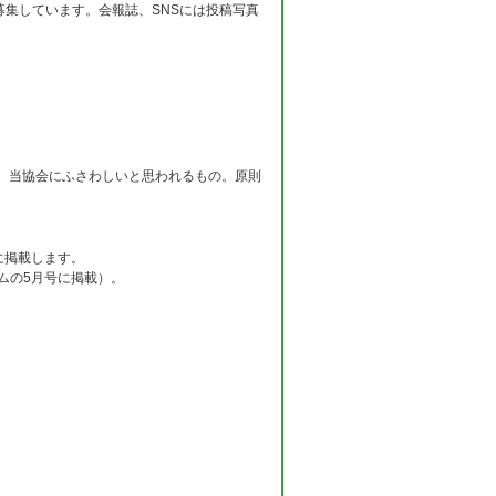
募集しています。会報誌、SNSには投稿写真
、当協会にふさわしいと思われるもの。原則
に掲載します。
ムの5月号に掲載）。