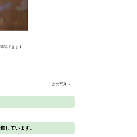
で確認できます。
次の写真へ→
。
募集しています。