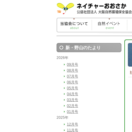
新・野山のたより
2026年
09月号
08月号
07月号
06月号
05月号
04月号
03月号
02月号
01月号
2025年
12月号
11月号