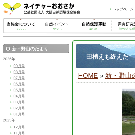
新・野山のたより
田植えも終えた
2026年
09月号
08月号
HOME
»
新・野山
07月号
06月号
05月号
04月号
03月号
02月号
01月号
2025年
12月号
11月号