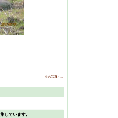
次の写真へ→
。
募集しています。