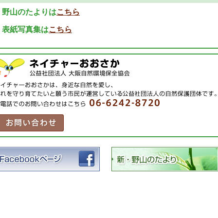
・野山のたよりは
こちら
・表紙写真集は
こちら