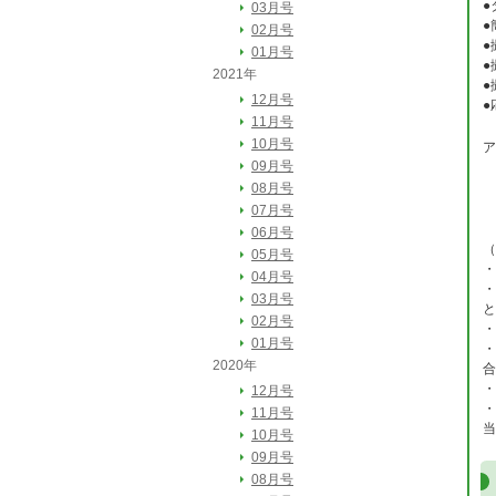
●
03月号
●
02月号
●
01月号
●
2021年
●
12月号
●
11月号
10月号
ア
09月号
送
08月号
電
07月号
06月号
（
05月号
・
04月号
・
03月号
と
02月号
・
01月号
・
2020年
合
・
12月号
・
11月号
当
10月号
09月号
08月号