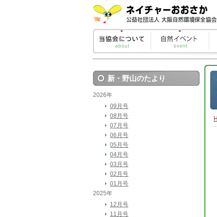
新・野山のたより
2026年
09月号
08月号
07月号
06月号
05月号
04月号
03月号
02月号
01月号
2025年
12月号
11月号