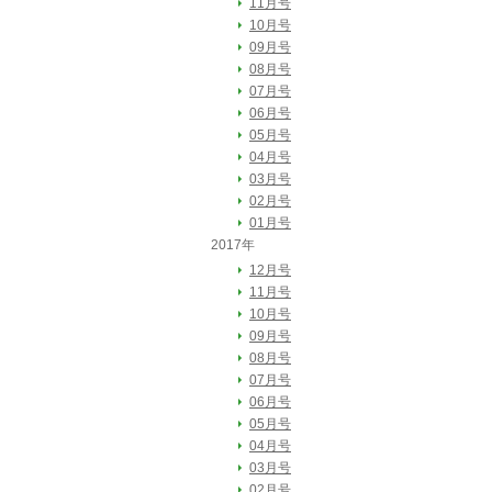
11月号
10月号
09月号
08月号
07月号
06月号
05月号
04月号
03月号
02月号
01月号
2017年
12月号
11月号
10月号
09月号
08月号
07月号
06月号
05月号
04月号
03月号
02月号