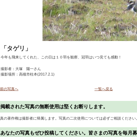
「タゲリ」
今年も飛来してくれた、この日は１０羽を観察、冠羽はいつ見ても感動！
撮影者：大塚 陽一さん
撮影場所：高槻市柱本(2017.2.1)
前の写真へ
一覧へ戻る
掲載された写真の無断使用は堅くお断りします。
真の著作権は撮影者に帰属します。写真の二次使用については必ずご相談ください
あなたの写真もぜひ投稿してください。皆さまの写真を毎月