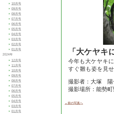
10月号
09月号
08月号
07月号
06月号
05月号
04月号
03月号
02月号
「大ケヤキ
01月号
2024年
今年も大ケヤキ
12月号
11月号
すぐ雛も姿を見
10月号
09月号
撮影者：大塚 陽
08月号
07月号
撮影場所：能勢町野間(
06月号
05月号
04月号
←前の写真へ
03月号
01月号