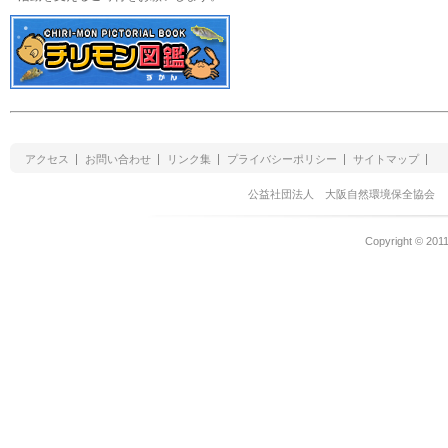
アクセス
お問い合わせ
リンク集
プライバシーポリシー
サイトマップ
公益社団法人 大阪自然環境保全協会 530
Copyright © 2011