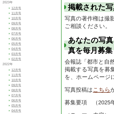
2023年
掲載された写
12月号
11月号
写真の著作権は撮
10月号
09月号
ご相談ください。
08月号
07月号
あなたの写真
06月号
05月号
真を毎月募集
04月号
03月号
02月号
会報誌「都市と自然
2022年
掲載する写真を募
12月号
11月号
を、ホームページ
10月号
09月号
写真投稿は
こちら
08月号
07月号
06月号
募集要項 （2025
05月号
04月号