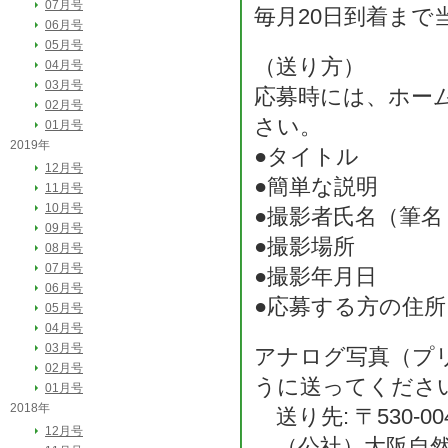
07月号
毎月20日到着ま
06月号
05月号
（送り方）
04月号
03月号
応募時には、ホー
02月号
さい。
01月号
2019年
●タイトル
12月号
●簡単な説明
11月号
10月号
●撮影者氏名（筆
09月号
●撮影場所
08月号
07月号
●撮影年月日
06月号
●応募する方の住
05月号
04月号
03月号
アナログ写真（プ
02月号
うに送ってくださ
01月号
2018年
送り先: 〒530-0
12月号
（公社）大阪自然