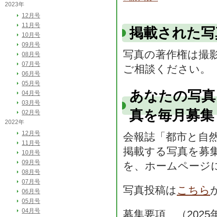
2023年
12月号
11月号
掲載された写
10月号
09月号
写真の著作権は撮
08月号
07月号
ご相談ください。
06月号
05月号
あなたの写真
04月号
03月号
真を毎月募集
02月号
2022年
12月号
会報誌「都市と自然
11月号
掲載する写真を募
10月号
09月号
を、ホームページ
08月号
07月号
写真投稿は
こちら
06月号
05月号
04月号
募集要項 （2025