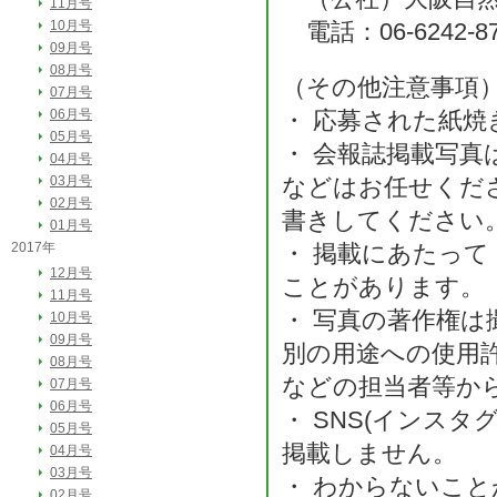
11月号
10月号
電話：06-6242-87
09月号
08月号
（その他注意事項
07月号
06月号
・ 応募された紙
05月号
・ 会報誌掲載写
04月号
03月号
などはお任せくだ
02月号
書きしてください
01月号
2017年
・ 掲載にあたっ
12月号
ことがあります。
11月号
・ 写真の著作権
10月号
09月号
別の用途への使用
08月号
などの担当者等か
07月号
06月号
・ SNS(インス
05月号
掲載しません。
04月号
03月号
・ わからないこ
02月号